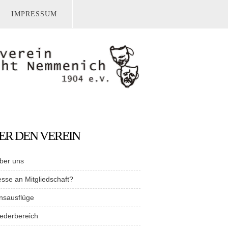
IMPRESSUM
ER DEN VEREIN
ber uns
esse an Mitgliedschaft?
nsausflüge
iederbereich