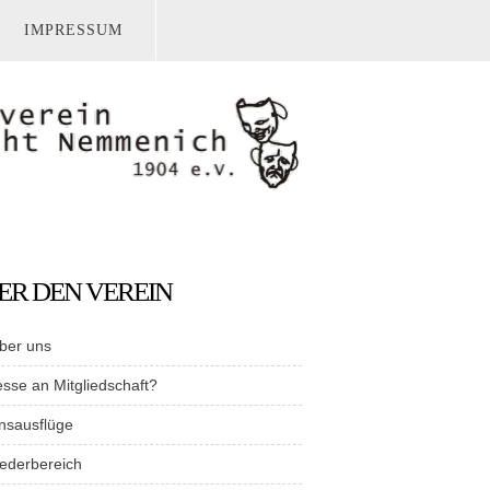
IMPRESSUM
ER DEN VEREIN
ber uns
esse an Mitgliedschaft?
nsausflüge
iederbereich